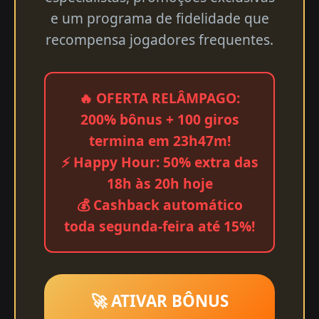
e um programa de fidelidade que
recompensa jogadores frequentes.
🔥 OFERTA RELÂMPAGO:
200% bônus + 100 giros
termina em 23h47m!
⚡ Happy Hour: 50% extra das
18h às 20h hoje
💰 Cashback automático
toda segunda-feira até 15%!
🚀 ATIVAR BÔNUS