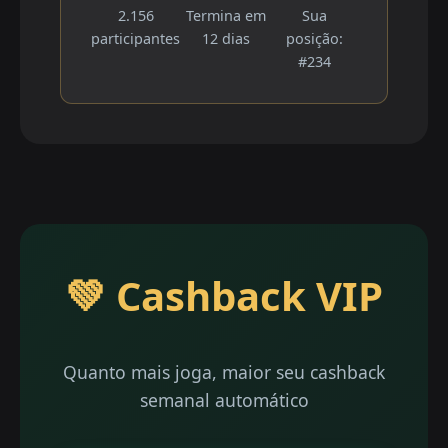
2.156
Termina em
Sua
participantes
12 dias
posição:
#234
💚 Cashback VIP
Quanto mais joga, maior seu cashback
semanal automático