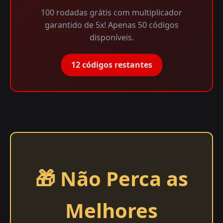
100 rodadas grátis com multiplicador
garantido de 5x! Apenas 50 códigos
disponíveis.
12 códigos restantes
🎁 Não Perca as
Melhores