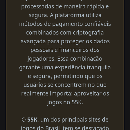
processadas de maneira rápida e
segura. A plataforma utiliza
métodos de pagamento confiáveis
combinados com criptografia
avançada para proteger os dados
pessoais e financeiros dos
jogadores. Essa combinação
garante uma experiência tranquila
e segura, permitindo que os
usuários se concentrem no que
realmente importa: aproveitar os
jogos no 55K.
O
55K
, um dos principais sites de
jogos do Brasil, tem se destacado