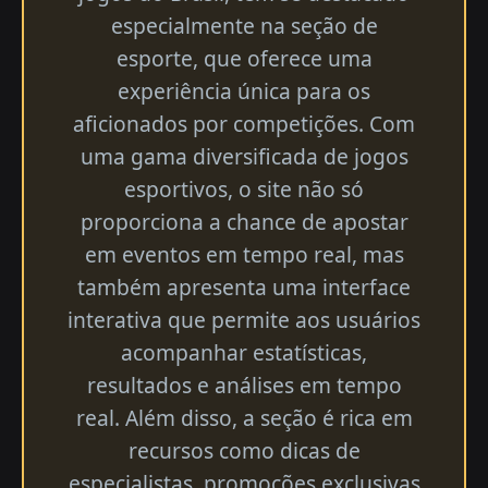
especialmente na seção de
esporte, que oferece uma
experiência única para os
aficionados por competições. Com
uma gama diversificada de jogos
esportivos, o site não só
proporciona a chance de apostar
em eventos em tempo real, mas
também apresenta uma interface
interativa que permite aos usuários
acompanhar estatísticas,
resultados e análises em tempo
real. Além disso, a seção é rica em
recursos como dicas de
especialistas, promoções exclusivas