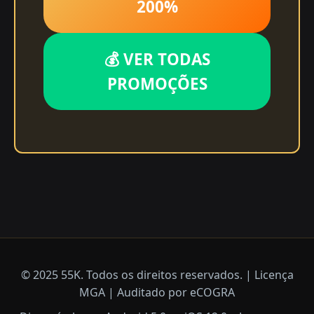
200%
💰 VER TODAS
PROMOÇÕES
© 2025 55K. Todos os direitos reservados. | Licença
MGA | Auditado por eCOGRA