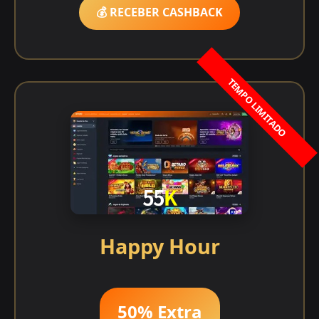
💰 RECEBER CASHBACK
Happy Hour
50% Extra