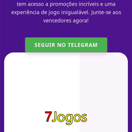
tem acesso a promoções incríveis e uma
experiência de jogo inigualável. Junte-se aos
vencedores agora!
SEGUIR NO TELEGRAM