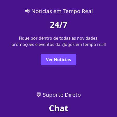
📢 Notícias em Tempo Real
24/7
Fique por dentro de todas as novidades,
promoções e eventos da 7Jogos em tempo real!
Ver Notícias
💬 Suporte Direto
Chat