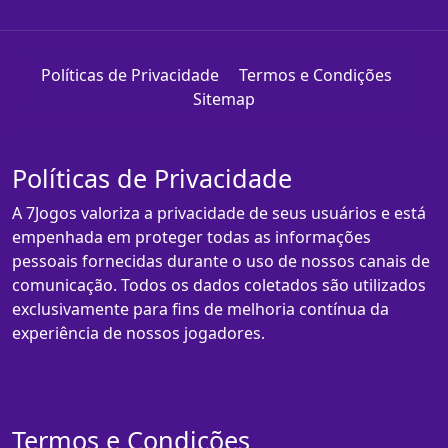
Políticas de Privacidade
Termos e Condições
Sitemap
Políticas de Privacidade
A 7Jogos valoriza a privacidade de seus usuários e está
empenhada em proteger todas as informações
pessoais fornecidas durante o uso de nossos canais de
comunicação. Todos os dados coletados são utilizados
exclusivamente para fins de melhoria contínua da
experiência de nossos jogadores.
Termos e Condições