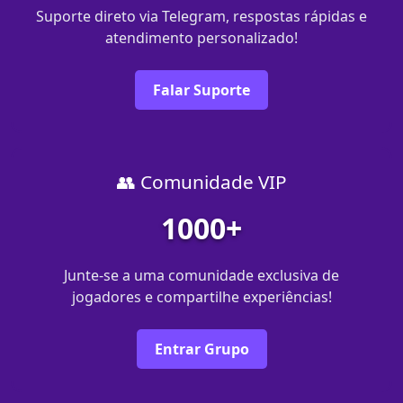
Suporte direto via Telegram, respostas rápidas e
atendimento personalizado!
Falar Suporte
👥 Comunidade VIP
1000+
Junte-se a uma comunidade exclusiva de
jogadores e compartilhe experiências!
Entrar Grupo