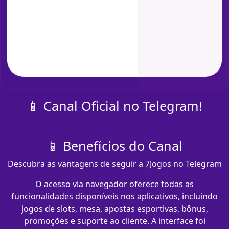
📱 Canal Oficial no Telegram!
📱 Benefícios do Canal
Descubra as vantagens de seguir a 7Jogos no Telegram
O acesso via navegador oferece todas as
funcionalidades disponíveis nos aplicativos, incluindo
jogos de slots, mesa, apostas esportivas, bônus,
promoções e suporte ao cliente. A interface foi