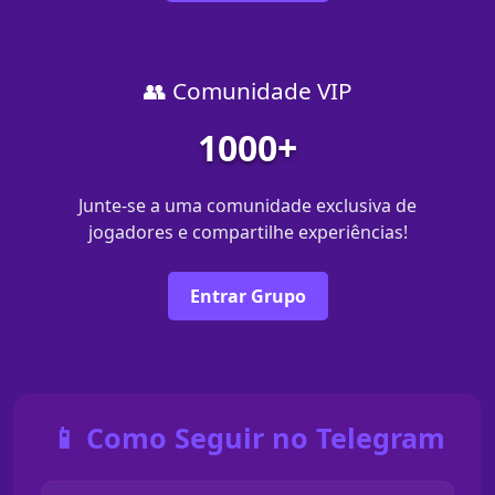
👥 Comunidade VIP
1000+
Junte-se a uma comunidade exclusiva de
jogadores e compartilhe experiências!
Entrar Grupo
📱 Como Seguir no Telegram