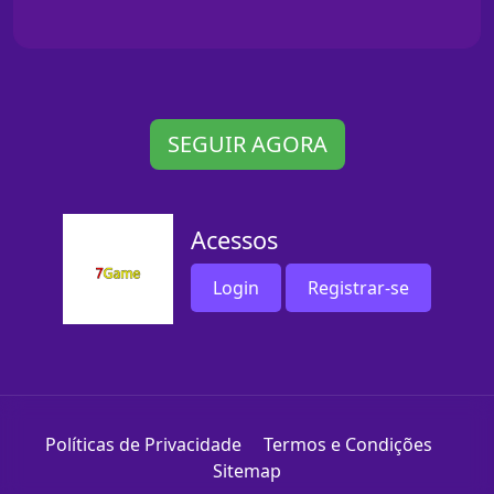
SEGUIR AGORA
Acessos
Login
Registrar-se
Políticas de Privacidade
Termos e Condições
Sitemap