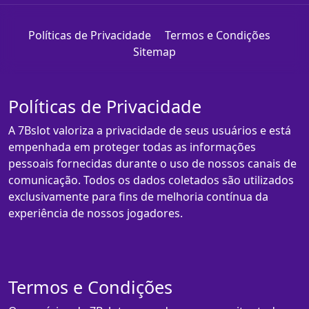
Políticas de Privacidade
Termos e Condições
Sitemap
Políticas de Privacidade
A 7Bslot valoriza a privacidade de seus usuários e está
empenhada em proteger todas as informações
pessoais fornecidas durante o uso de nossos canais de
comunicação. Todos os dados coletados são utilizados
exclusivamente para fins de melhoria contínua da
experiência de nossos jogadores.
Termos e Condições