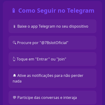
📱 Como Seguir no Telegram
📱 Baixe o app Telegram no seu dispositivo
🔍 Procure por "@7BslotOficial"
👆 Toque em "Entrar" ou "Join"
🔔 Ative as notificações para não perder
nada
💬 Participe das conversas e interaja