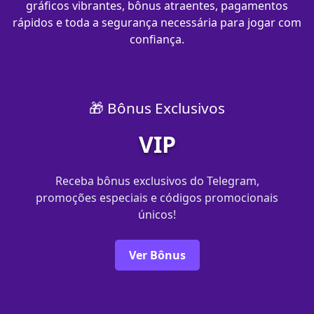
gráficos vibrantes, bônus atraentes, pagamentos
rápidos e toda a segurança necessária para jogar com
confiança.
🎁 Bônus Exclusivos
VIP
Receba bônus exclusivos do Telegram,
promoções especiais e códigos promocionais
únicos!
Ver Bônus