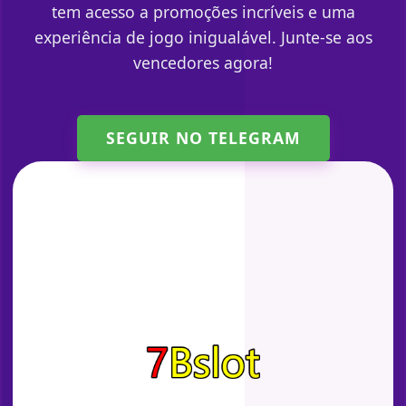
tem acesso a promoções incríveis e uma
experiência de jogo inigualável. Junte-se aos
vencedores agora!
SEGUIR NO TELEGRAM