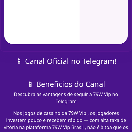
📱 Canal Oficial no Telegram!
📱 Benefícios do Canal
Descubra as vantagens de seguir a 79W Vip no
Telegram
Nos jogos de cassino da 79W Vip , os jogadores
investem pouco e recebem rápido — com alta taxa de
vitória na plataforma 79W Vip Brasil , não é à toa que os