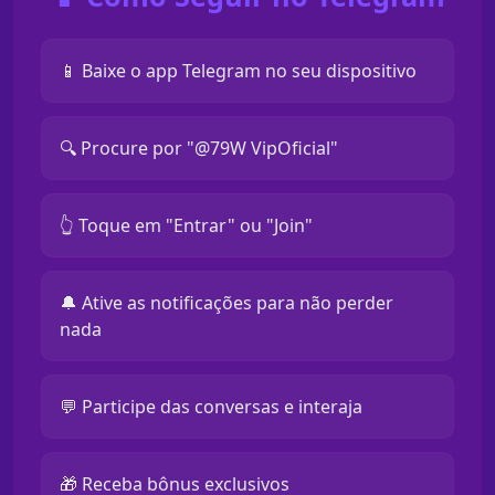
📱 Baixe o app Telegram no seu dispositivo
🔍 Procure por "@79W VipOficial"
👆 Toque em "Entrar" ou "Join"
🔔 Ative as notificações para não perder
nada
💬 Participe das conversas e interaja
🎁 Receba bônus exclusivos