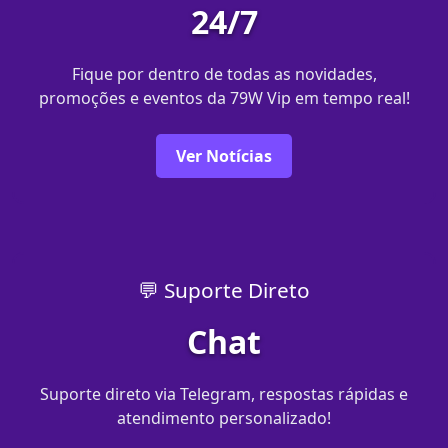
24/7
Fique por dentro de todas as novidades,
promoções e eventos da 79W Vip em tempo real!
Ver Notícias
💬 Suporte Direto
Chat
Suporte direto via Telegram, respostas rápidas e
atendimento personalizado!