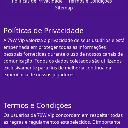
Políticas de Privacidade
Termos e Condições
Sitemap
Políticas de Privacidade
A 79W Vip valoriza a privacidade de seus usuários e está
empenhada em proteger todas as informações
pessoais fornecidas durante o uso de nossos canais de
comunicação. Todos os dados coletados são utilizados
exclusivamente para fins de melhoria contínua da
experiência de nossos jogadores.
Termos e Condições
Os usuários da 79W Vip concordam em respeitar todas
as regras e regulamentos estabelecidos. É importante