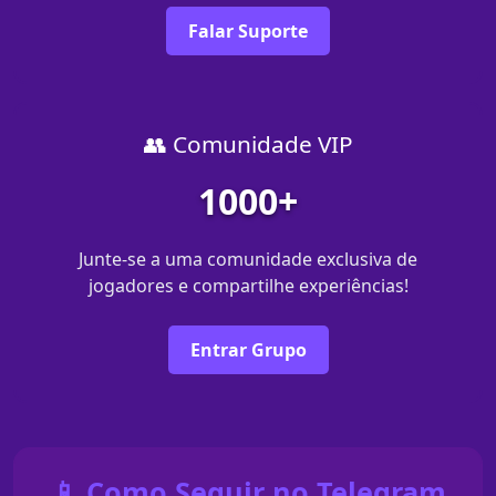
Falar Suporte
👥 Comunidade VIP
1000+
Junte-se a uma comunidade exclusiva de
jogadores e compartilhe experiências!
Entrar Grupo
📱 Como Seguir no Telegram