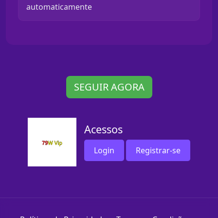
automaticamente
SEGUIR AGORA
Acessos
Login
Registrar-se