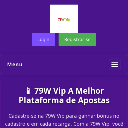
Login
Registrar-se
Menu
📱 79W Vip A Melhor
Plataforma de Apostas
Cadastre-se na 79W Vip para ganhar bônus no
cadastro e em cada recarga. Com a 79W Vip, você