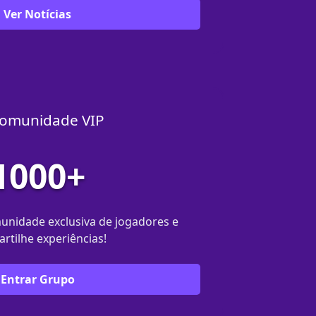
Ver Notícias
Comunidade VIP
1000+
unidade exclusiva de jogadores e
rtilhe experiências!
Entrar Grupo