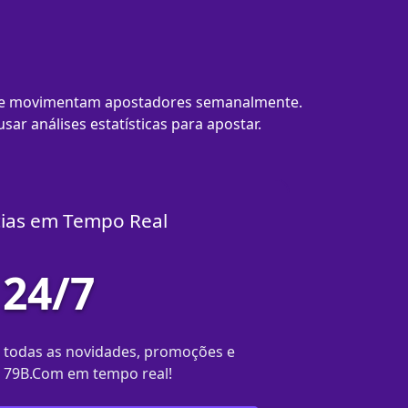
 que movimentam apostadores semanalmente.
r análises estatísticas para apostar.
cias em Tempo Real
24/7
e todas as novidades, promoções e
 79B.Com em tempo real!