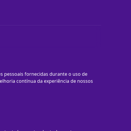
s pessoais fornecidas durante o uso de
elhoria contínua da experiência de nossos