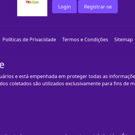
Login
Registrar-se
Políticas de Privacidade
Termos e Condições
Sitemap
de
suários e está empenhada em proteger todas as informaçõe
os coletados são utilizados exclusivamente para fins de m