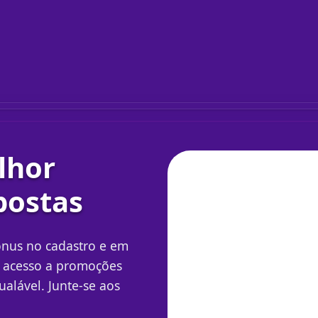
lhor
postas
ônus no cadastro e em
m acesso a promoções
ualável. Junte-se aos