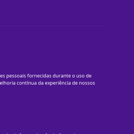
es pessoais fornecidas durante o uso de
elhoria contínua da experiência de nossos