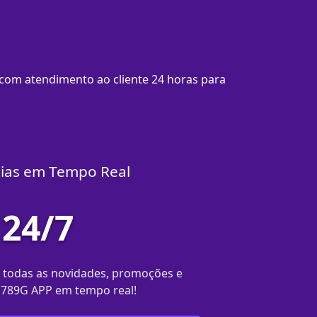
 com atendimento ao cliente 24 horas para
cias em Tempo Real
24/7
e todas as novidades, promoções e
 789G APP em tempo real!