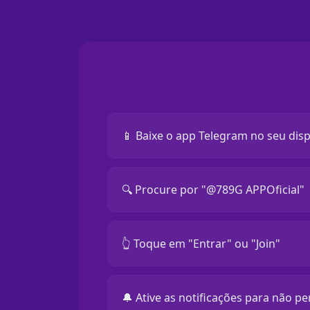
📱 Baixe o app Telegram no seu disp
🔍 Procure por "@789G APPOficial"
👆 Toque em "Entrar" ou "Join"
🔔 Ative as notificações para não p