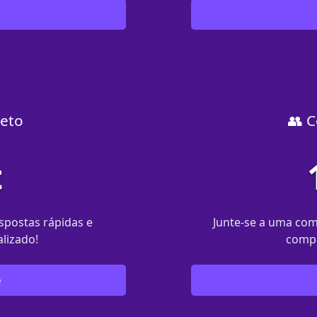
reto
👥 
t
espostas rápidas e
Junte-se a uma com
lizado!
compa
e