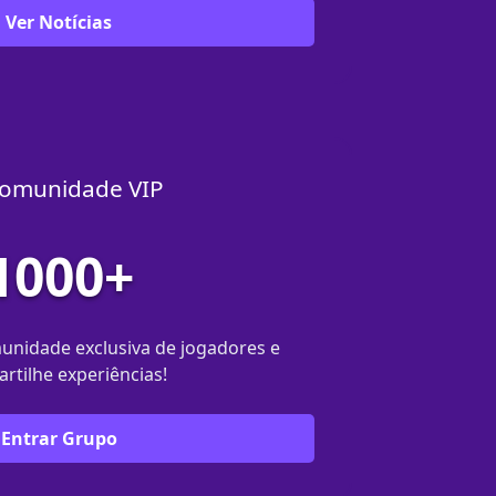
Ver Notícias
Comunidade VIP
1000+
unidade exclusiva de jogadores e
rtilhe experiências!
Entrar Grupo