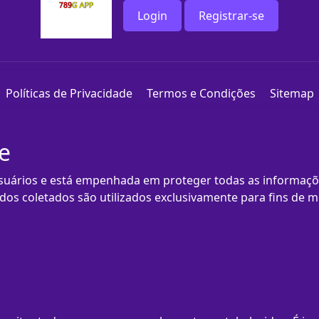
Login
Registrar-se
Políticas de Privacidade
Termos e Condições
Sitemap
de
usuários e está empenhada em proteger todas as informaçõ
os coletados são utilizados exclusivamente para fins de m