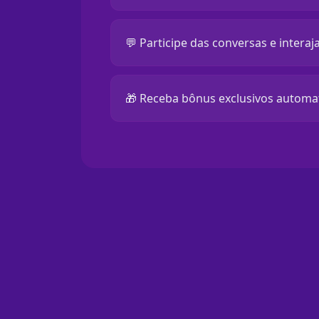
💬 Participe das conversas e interaj
🎁 Receba bônus exclusivos autom