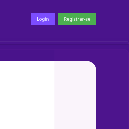
Login
Registrar-se