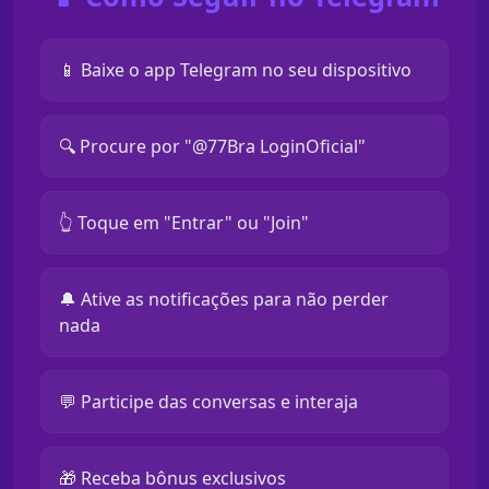
📱 Baixe o app Telegram no seu dispositivo
🔍 Procure por "@77Bra LoginOficial"
👆 Toque em "Entrar" ou "Join"
🔔 Ative as notificações para não perder
nada
💬 Participe das conversas e interaja
🎁 Receba bônus exclusivos