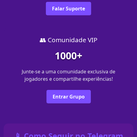
Falar Suporte
👥 Comunidade VIP
1000+
Junte-se a uma comunidade exclusiva de
jogadores e compartilhe experiências!
Entrar Grupo
📱 Como Seguir no Telegram