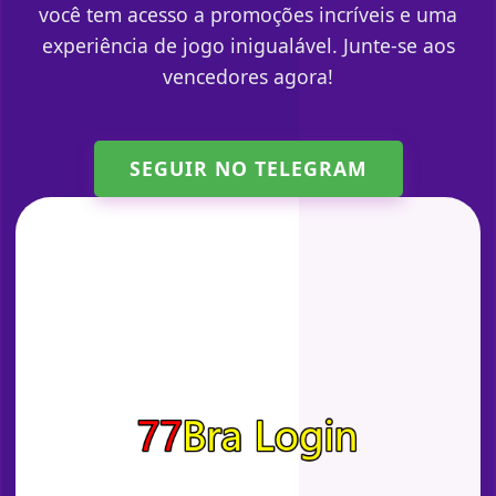
você tem acesso a promoções incríveis e uma
experiência de jogo inigualável. Junte-se aos
vencedores agora!
SEGUIR NO TELEGRAM