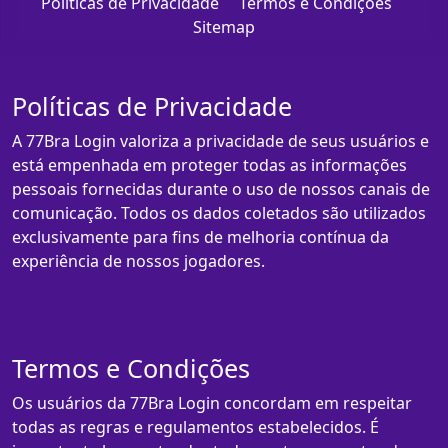
Políticas de Privacidade
Termos e Condições
Sitemap
Políticas de Privacidade
A 77Bra Login valoriza a privacidade de seus usuários e
está empenhada em proteger todas as informações
pessoais fornecidas durante o uso de nossos canais de
comunicação. Todos os dados coletados são utilizados
exclusivamente para fins de melhoria contínua da
experiência de nossos jogadores.
Termos e Condições
Os usuários da 77Bra Login concordam em respeitar
todas as regras e regulamentos estabelecidos. É