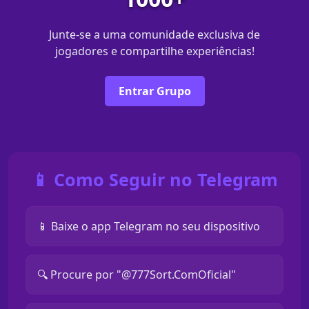
Junte-se a uma comunidade exclusiva de
jogadores e compartilhe experiências!
Entrar Grupo
📱 Como Seguir no Telegram
📱 Baixe o app Telegram no seu dispositivo
🔍 Procure por "@777Sort.ComOficial"