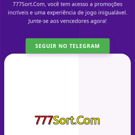
777Sort.Com, você tem acesso a promoções
incríveis e uma experiência de jogo inigualável.
Junte-se aos vencedores agora!
SEGUIR NO TELEGRAM