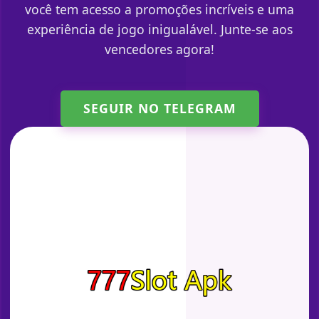
você tem acesso a promoções incríveis e uma
experiência de jogo inigualável. Junte-se aos
vencedores agora!
SEGUIR NO TELEGRAM