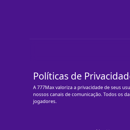
Políticas de Privacida
A 777Max valoriza a privacidade de seus u
nossos canais de comunicação. Todos os dad
jogadores.