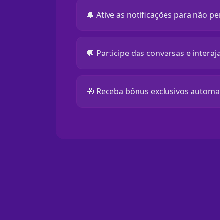
🔔 Ative as notificações para não p
💬 Participe das conversas e interaj
🎁 Receba bônus exclusivos autom