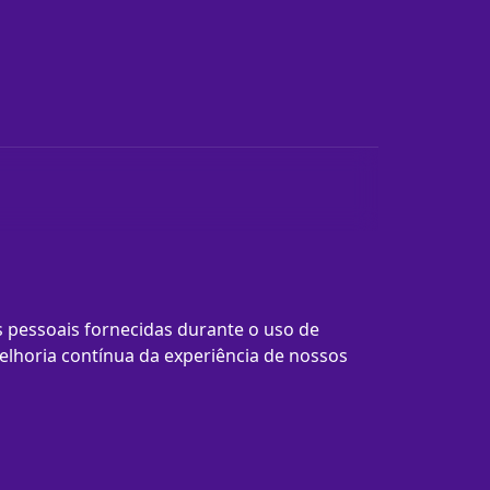
 pessoais fornecidas durante o uso de
elhoria contínua da experiência de nossos