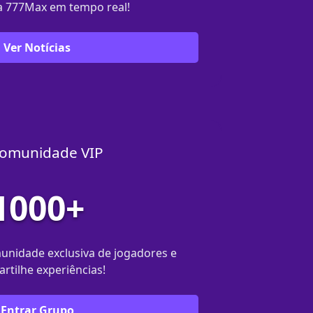
a 777Max em tempo real!
Ver Notícias
Comunidade VIP
1000+
unidade exclusiva de jogadores e
rtilhe experiências!
Entrar Grupo