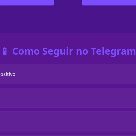
📱 Como Seguir no Telegram
ositivo