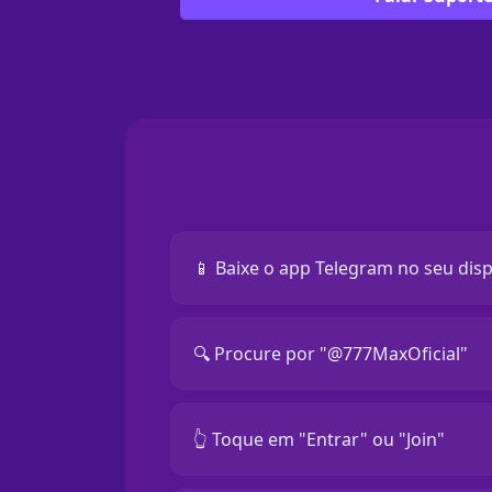
📱 Baixe o app Telegram no seu disp
🔍 Procure por "@777MaxOficial"
👆 Toque em "Entrar" ou "Join"