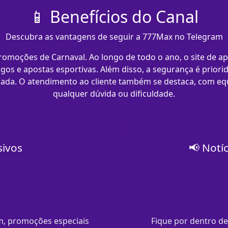
📱 Benefícios do Canal
Descubra as vantagens de seguir a 777Max no Telegram
omoções de Carnaval. Ao longo de todo o ano, o site de a
ogos e apostas esportivas. Além disso, a segurança é prior
çada. O atendimento ao cliente também se destaca, com equ
qualquer dúvida ou dificuldade.
sivos
📢 Notí
m, promoções especiais
Fique por dentro d