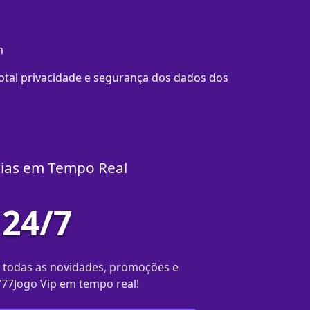
m
total privacidade e segurança dos dados dos
cias em Tempo Real
24/7
e todas as novidades, promoções e
777Jogo Vip em tempo real!