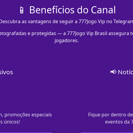
📱 Benefícios do Canal
Descubra as vantagens de seguir a 777Jogo Vip no Telegra
ptografadas e protegidas — a 777Jogo Vip Brasil assegura 
jogadores.
sivos
📢 Notí
m, promoções especiais
Fique por dentro d
s únicos!
eventos da 