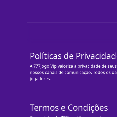
Políticas de Privacida
A 777Jogo Vip valoriza a privacidade de se
nossos canais de comunicação. Todos os dad
jogadores.
Termos e Condições