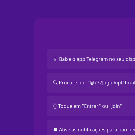
📱 Baixe o app Telegram no seu disp
🔍 Procure por "@777Jogo VipOficia
👆 Toque em "Entrar" ou "Join"
🔔 Ative as notificações para não p