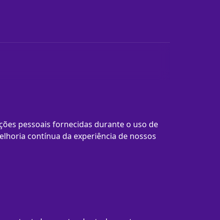
ções pessoais fornecidas durante o uso de
elhoria contínua da experiência de nossos