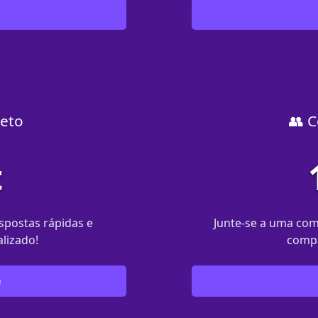
reto
👥 
t
espostas rápidas e
Junte-se a uma com
lizado!
compa
e