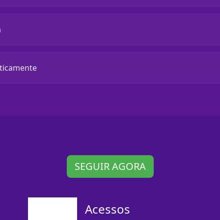
a
aticamente
SEGUIR AGORA
Acessos