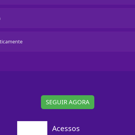
a
aticamente
SEGUIR AGORA
Acessos