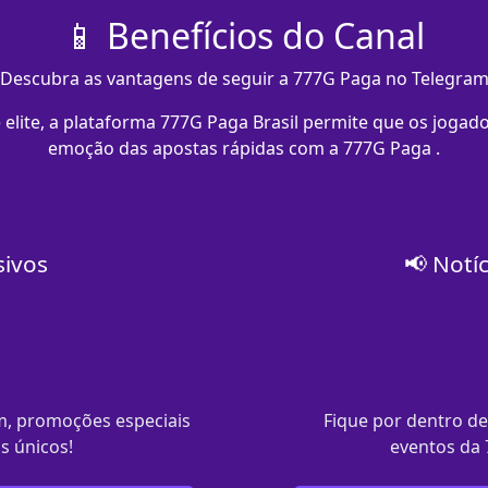
📱 Benefícios do Canal
Descubra as vantagens de seguir a 777G Paga no Telegra
elite, a plataforma 777G Paga Brasil permite que os jogado
emoção das apostas rápidas com a 777G Paga .
sivos
📢 Notí
m, promoções especiais
Fique por dentro d
s únicos!
eventos da 