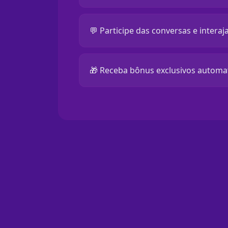
💬 Participe das conversas e interaj
🎁 Receba bônus exclusivos autom