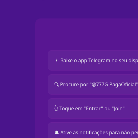
📱 Baixe o app Telegram no seu disp
🔍 Procure por "@777G PagaOficial"
👆 Toque em "Entrar" ou "Join"
🔔 Ative as notificações para não p