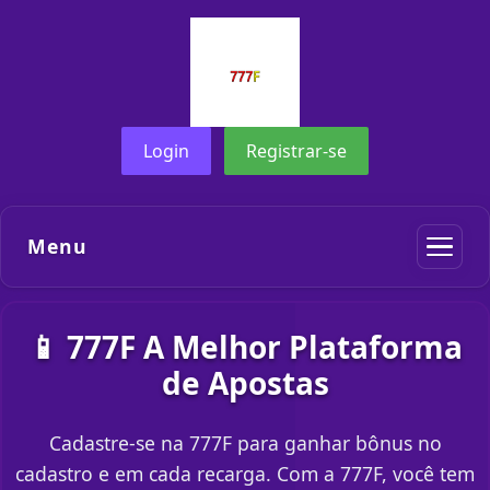
Login
Registrar-se
Menu
📱 777F A Melhor Plataforma
de Apostas
Cadastre-se na 777F para ganhar bônus no
cadastro e em cada recarga. Com a 777F, você tem