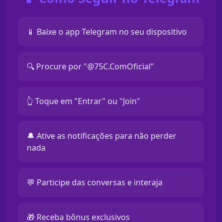
📱 Baixe o app Telegram no seu dispositivo
🔍 Procure por "@75C.ComOficial"
👆 Toque em "Entrar" ou "Join"
🔔 Ative as notificações para não perder
nada
💬 Participe das conversas e interaja
🎁 Receba bônus exclusivos