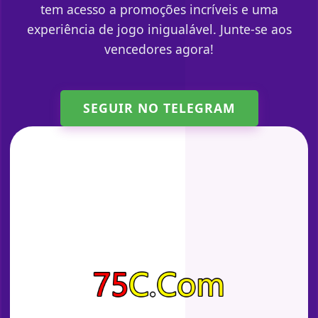
tem acesso a promoções incríveis e uma
experiência de jogo inigualável. Junte-se aos
vencedores agora!
SEGUIR NO TELEGRAM