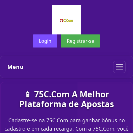
Login
Registrar-se
Menu
📱 75C.Com A Melhor
Plataforma de Apostas
Cadastre-se na 75C.Com para ganhar bônus no
cadastro e em cada recarga. Com a 75C.Com, você