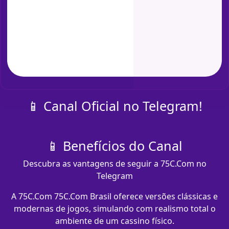
📱 Canal Oficial no Telegram!
📱 Benefícios do Canal
Descubra as vantagens de seguir a 75C.Com no
Telegram
A 75C.Com 75C.Com Brasil oferece versões clássicas e
modernas de jogos, simulando com realismo total o
ambiente de um cassino físico.