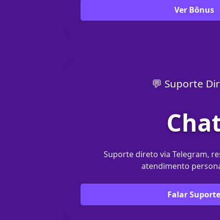
Ver Bônus
💬 Suporte Di
Cha
Suporte direto via Telegram, r
atendimento persona
Falar Suport