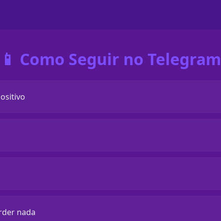
📱 Como Seguir no Telegram
ositivo
erder nada