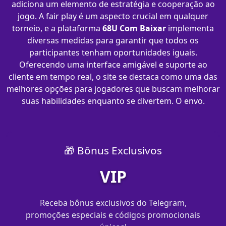
adiciona um elemento de estratégia e cooperação ao
jogo. A fair play é um aspecto crucial em qualquer
torneio, e a plataforma
68U Com Baixar
implementa
diversas medidas para garantir que todos os
participantes tenham oportunidades iguais.
Oferecendo uma interface amigável e suporte ao
cliente em tempo real, o site se destaca como uma das
melhores opções para jogadores que buscam melhorar
suas habilidades enquanto se divertem. O envo.
🎁 Bônus Exclusivos
VIP
Receba bônus exclusivos do Telegram,
promoções especiais e códigos promocionais