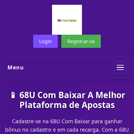
Login
Registrar-se
Menu
📱 68U Com Baixar A Melhor
Plataforma de Apostas
Cadastre-se na 68U Com Baixar para ganhar
bônus no cadastro e em cada recarga. Com a 68U