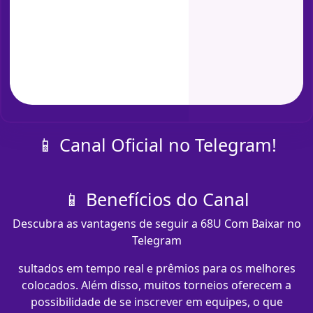
📱 Canal Oficial no Telegram!
📱 Benefícios do Canal
Descubra as vantagens de seguir a 68U Com Baixar no
Telegram
sultados em tempo real e prêmios para os melhores
colocados. Além disso, muitos torneios oferecem a
possibilidade de se inscrever em equipes, o que