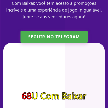
Com Baixar, você tem acesso a promoções
incríveis e uma experiência de jogo inigualável.
Junte-se aos vencedores agora!
SEGUIR NO TELEGRAM