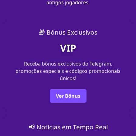
antigos jogadores.
🎁 Bônus Exclusivos
VIP
Receba bônus exclusivos do Telegram,
promoções especiais e códigos promocionais
únicos!
Ver Bônus
📢 Notícias em Tempo Real