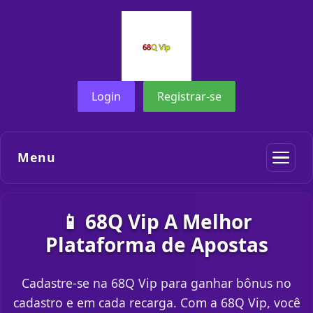
Login
Registrar-se
Menu
📱 68Q Vip A Melhor
Plataforma de Apostas
Cadastre-se na 68Q Vip para ganhar bônus no
cadastro e em cada recarga. Com a 68Q Vip, você