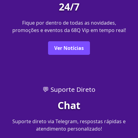
24/7
Fique por dentro de todas as novidades,
promoções e eventos da 68Q Vip em tempo real!
Ver Notícias
💬 Suporte Direto
Chat
Suporte direto via Telegram, respostas rápidas e
atendimento personalizado!