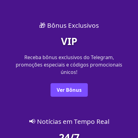
🎁 Bônus Exclusivos
VIP
Receba bônus exclusivos do Telegram,
promoções especiais e códigos promocionais
únicos!
Ver Bônus
📢 Notícias em Tempo Real
24/7