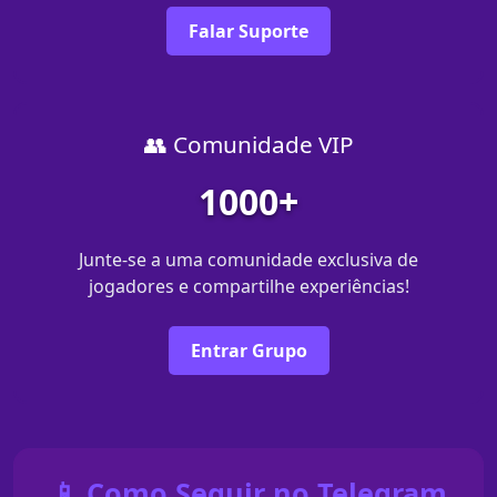
Falar Suporte
👥 Comunidade VIP
1000+
Junte-se a uma comunidade exclusiva de
jogadores e compartilhe experiências!
Entrar Grupo
📱 Como Seguir no Telegram