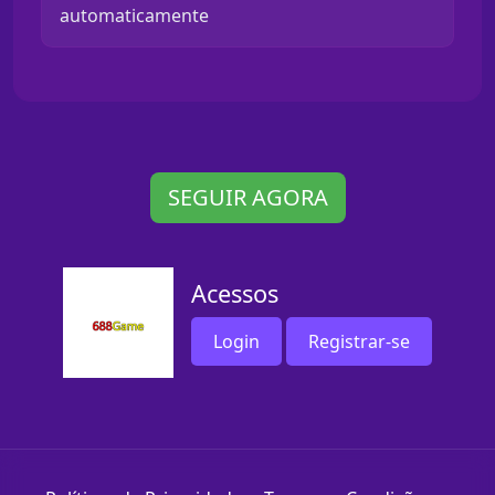
automaticamente
SEGUIR AGORA
Acessos
Login
Registrar-se