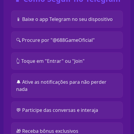
📱 Baixe o app Telegram no seu dispositivo
🔍 Procure por "@688GameOficial"
👆 Toque em "Entrar" ou "Join"
🔔 Ative as notificações para não perder
nada
💬 Participe das conversas e interaja
🎁 Receba bônus exclusivos