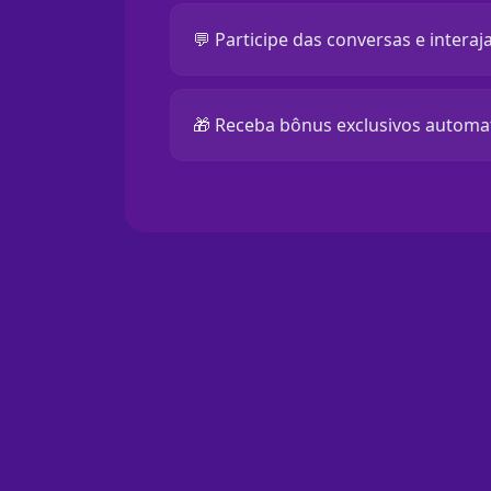
💬 Participe das conversas e interaj
🎁 Receba bônus exclusivos autom