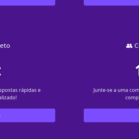
reto
👥 
t
espostas rápidas e
Junte-se a uma com
lizado!
compa
e