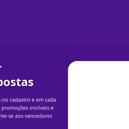
r
postas
 no cadastro e em cada
 promoções incríveis e
unte-se aos vencedores