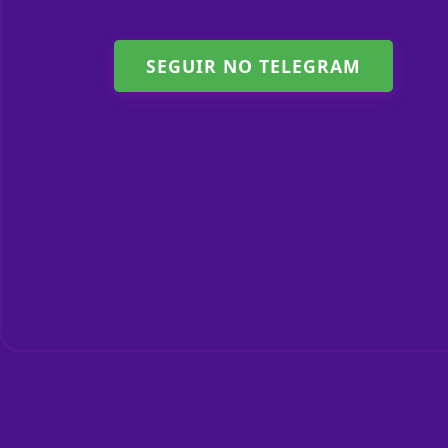
SEGUIR NO TELEGRAM