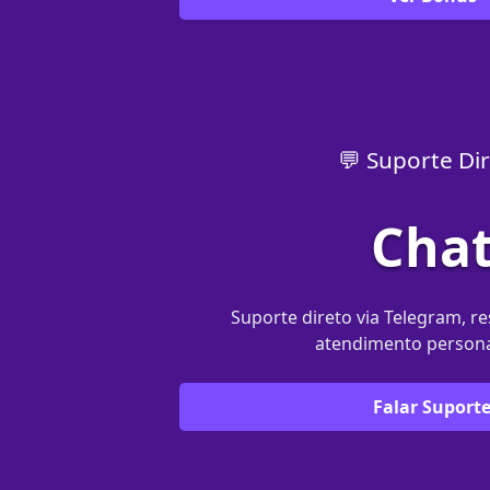
💬 Suporte Di
Cha
Suporte direto via Telegram, r
atendimento persona
Falar Suport