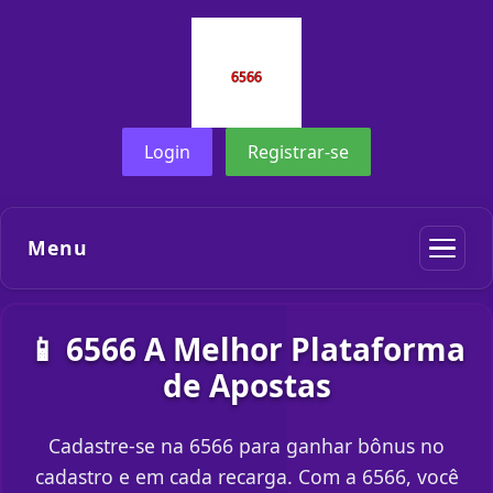
Login
Registrar-se
Menu
📱 6566 A Melhor Plataforma
de Apostas
Cadastre-se na 6566 para ganhar bônus no
cadastro e em cada recarga. Com a 6566, você