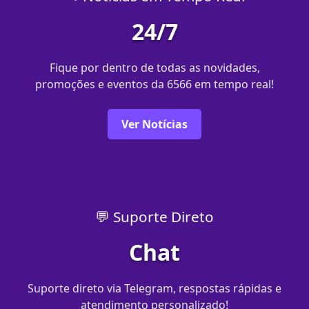
24/7
Fique por dentro de todas as novidades,
promoções e eventos da 6566 em tempo real!
Ver Notícias
💬 Suporte Direto
Chat
Suporte direto via Telegram, respostas rápidas e
atendimento personalizado!