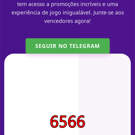
tem acesso a promoções incríveis e uma
experiência de jogo inigualável. Junte-se aos
vencedores agora!
SEGUIR NO TELEGRAM