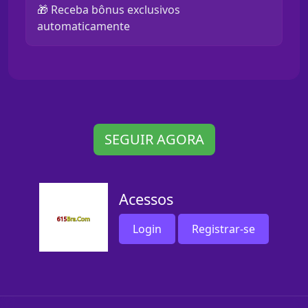
🎁 Receba bônus exclusivos
automaticamente
SEGUIR AGORA
Acessos
Login
Registrar-se