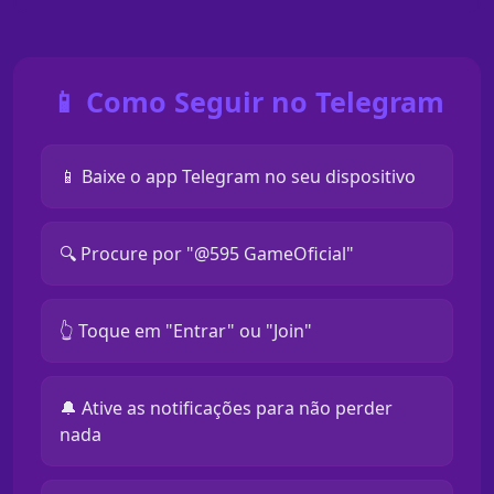
📱 Como Seguir no Telegram
📱 Baixe o app Telegram no seu dispositivo
🔍 Procure por "@595 GameOficial"
👆 Toque em "Entrar" ou "Join"
🔔 Ative as notificações para não perder
nada