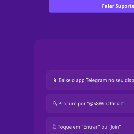
Falar Suport
📱 Baixe o app Telegram no seu disp
🔍 Procure por "@58WinOficial"
👆 Toque em "Entrar" ou "Join"