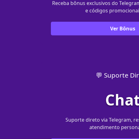
Receba bônus exclusivos do Telegra
e códigos promocionai
Ver Bônus
💬 Suporte Di
Cha
Suporte direto via Telegram, r
atendimento persona