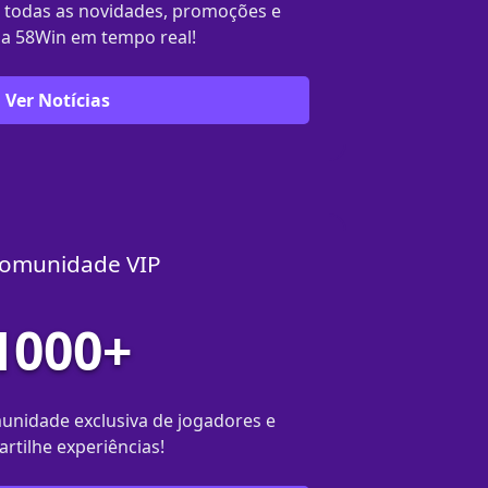
e todas as novidades, promoções e
a 58Win em tempo real!
Ver Notícias
Comunidade VIP
1000+
unidade exclusiva de jogadores e
rtilhe experiências!