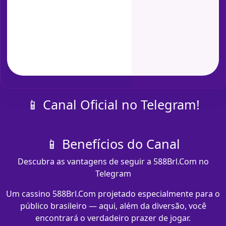
📱 Canal Oficial no Telegram!
📱 Benefícios do Canal
Descubra as vantagens de seguir a 588Brl.Com no
Telegram
Um cassino 588Brl.Com projetado especialmente para o
público brasileiro — aqui, além da diversão, você
encontrará o verdadeiro prazer de jogar.