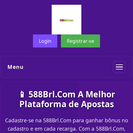
Login
Registrar-se
Menu
📱 588Brl.Com A Melhor
Plataforma de Apostas
Cadastre-se na 588Brl.Com para ganhar bônus no
cadastro e em cada recarga. Com a 588Brl.Com,