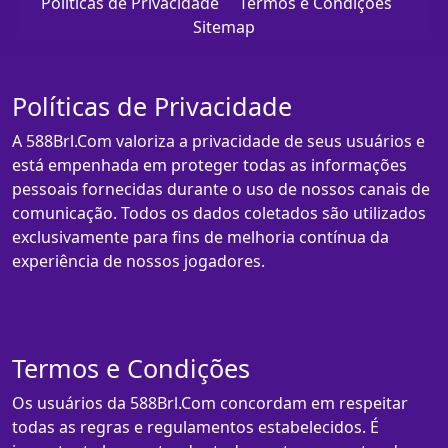
Políticas de Privacidade
Termos e Condições
Sitemap
Políticas de Privacidade
A 588Brl.Com valoriza a privacidade de seus usuários e
está empenhada em proteger todas as informações
pessoais fornecidas durante o uso de nossos canais de
comunicação. Todos os dados coletados são utilizados
exclusivamente para fins de melhoria contínua da
experiência de nossos jogadores.
Termos e Condições
Os usuários da 588Brl.Com concordam em respeitar
todas as regras e regulamentos estabelecidos. É