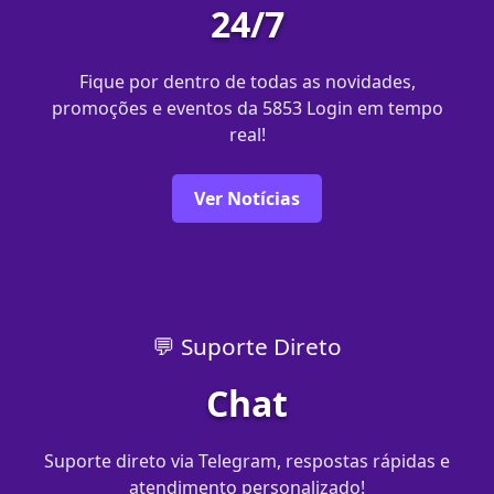
24/7
Fique por dentro de todas as novidades,
promoções e eventos da 5853 Login em tempo
real!
Ver Notícias
💬 Suporte Direto
Chat
Suporte direto via Telegram, respostas rápidas e
atendimento personalizado!