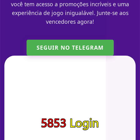
você tem acesso a promoções incríveis e uma
experiência de jogo inigualável. Junte-se aos
vencedores agora!
SEGUIR NO TELEGRAM