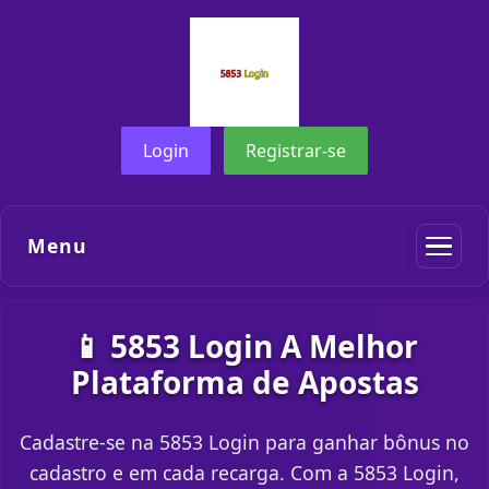
Login
Registrar-se
Menu
📱 5853 Login A Melhor
Plataforma de Apostas
Cadastre-se na 5853 Login para ganhar bônus no
cadastro e em cada recarga. Com a 5853 Login,