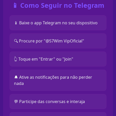
📱 Como Seguir no Telegram
📱 Baixe o app Telegram no seu dispositivo
🔍 Procure por "@57Wim VipOficial"
👆 Toque em "Entrar" ou "Join"
🔔 Ative as notificações para não perder
nada
💬 Participe das conversas e interaja