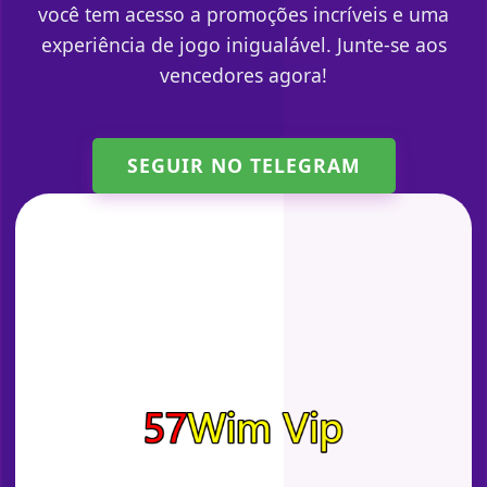
você tem acesso a promoções incríveis e uma
experiência de jogo inigualável. Junte-se aos
vencedores agora!
SEGUIR NO TELEGRAM