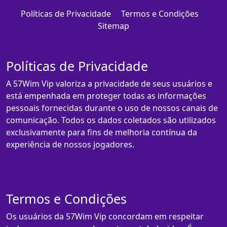
Políticas de Privacidade
Termos e Condições
Sitemap
Políticas de Privacidade
A 57Wim Vip valoriza a privacidade de seus usuários e
está empenhada em proteger todas as informações
pessoais fornecidas durante o uso de nossos canais de
comunicação. Todos os dados coletados são utilizados
exclusivamente para fins de melhoria contínua da
experiência de nossos jogadores.
Termos e Condições
Os usuários da 57Wim Vip concordam em respeitar