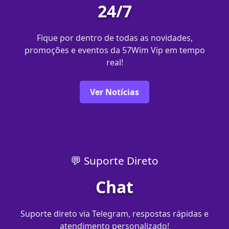
24/7
Fique por dentro de todas as novidades,
promoções e eventos da 57Wim Vip em tempo
real!
Ver Notícias
💬 Suporte Direto
Chat
Suporte direto via Telegram, respostas rápidas e
atendimento personalizado!