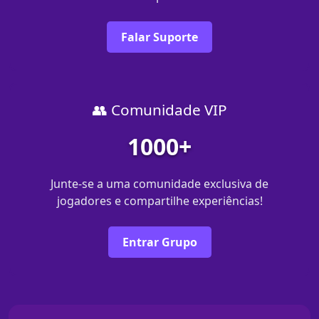
Falar Suporte
👥 Comunidade VIP
1000+
Junte-se a uma comunidade exclusiva de
jogadores e compartilhe experiências!
Entrar Grupo