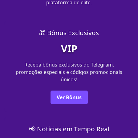
plataforma de elite.
🎁 Bônus Exclusivos
VIP
Receba bônus exclusivos do Telegram,
promoções especiais e códigos promocionais
únicos!
Ver Bônus
📢 Notícias em Tempo Real