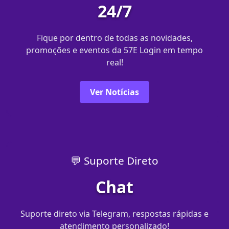
24/7
Fique por dentro de todas as novidades,
promoções e eventos da 57E Login em tempo
real!
Ver Notícias
💬 Suporte Direto
Chat
Suporte direto via Telegram, respostas rápidas e
atendimento personalizado!