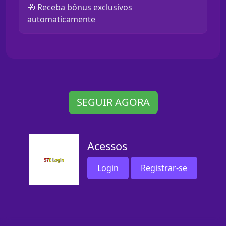
🎁 Receba bônus exclusivos
automaticamente
SEGUIR AGORA
Acessos
Login
Registrar-se