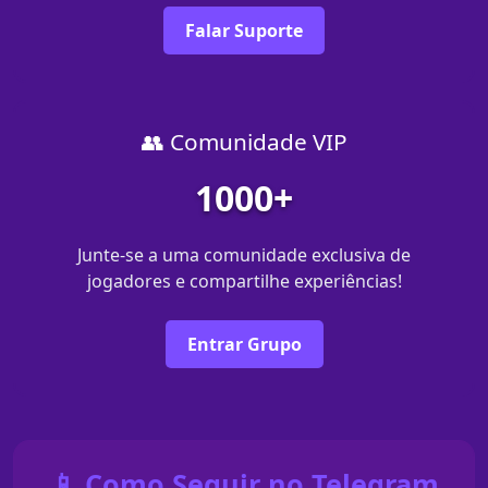
Falar Suporte
👥 Comunidade VIP
1000+
Junte-se a uma comunidade exclusiva de
jogadores e compartilhe experiências!
Entrar Grupo
📱 Como Seguir no Telegram