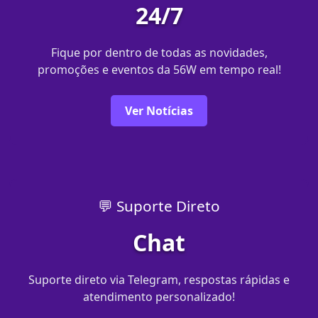
24/7
Fique por dentro de todas as novidades,
promoções e eventos da 56W em tempo real!
Ver Notícias
💬 Suporte Direto
Chat
Suporte direto via Telegram, respostas rápidas e
atendimento personalizado!