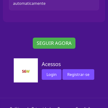
automaticamente
SEGUIR AGORA
Acessos
Login
Registrar-se