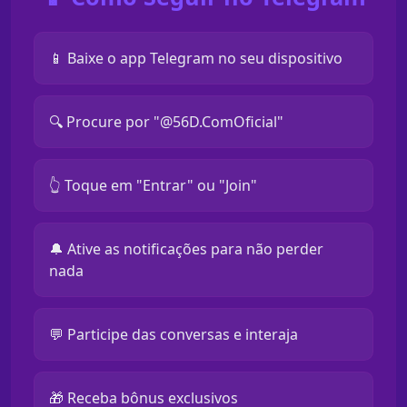
📱 Baixe o app Telegram no seu dispositivo
🔍 Procure por "@56D.ComOficial"
👆 Toque em "Entrar" ou "Join"
🔔 Ative as notificações para não perder
nada
💬 Participe das conversas e interaja
🎁 Receba bônus exclusivos