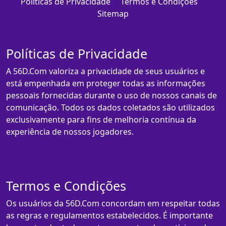
Políticas de Privacidade
Termos e Condições
Sitemap
Políticas de Privacidade
A 56D.Com valoriza a privacidade de seus usuários e
está empenhada em proteger todas as informações
pessoais fornecidas durante o uso de nossos canais de
comunicação. Todos os dados coletados são utilizados
exclusivamente para fins de melhoria contínua da
experiência de nossos jogadores.
Termos e Condições
Os usuários da 56D.Com concordam em respeitar todas
as regras e regulamentos estabelecidos. É importante