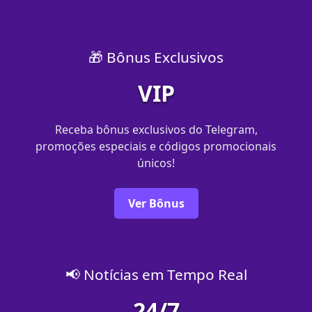
🎁 Bônus Exclusivos
VIP
Receba bônus exclusivos do Telegram,
promoções especiais e códigos promocionais
únicos!
Ver Bônus
📢 Notícias em Tempo Real
24/7