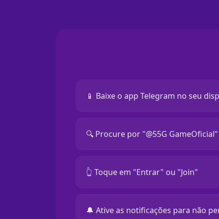
📱 Baixe o app Telegram no seu disp
🔍 Procure por "@55G GameOficial"
👆 Toque em "Entrar" ou "Join"
🔔 Ative as notificações para não p