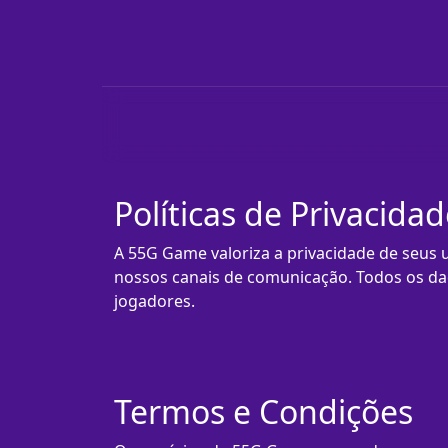
Políticas de Privacida
A 55G Game valoriza a privacidade de seus
nossos canais de comunicação. Todos os dad
jogadores.
Termos e Condições