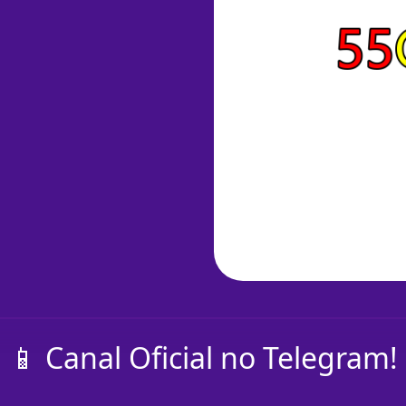
📱 Canal Oficial no Telegram!