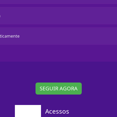
a
aticamente
SEGUIR AGORA
Acessos