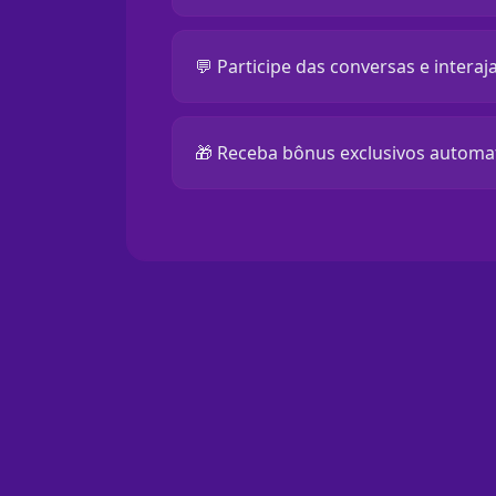
💬 Participe das conversas e interaj
🎁 Receba bônus exclusivos autom