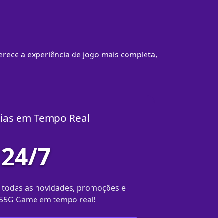
rece a experiência de jogo mais completa,
cias em Tempo Real
24/7
e todas as novidades, promoções e
 55G Game em tempo real!