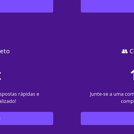
reto
👥 
t
espostas rápidas e
Junte-se a uma com
lizado!
compa
e