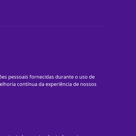
ões pessoais fornecidas durante o uso de
elhoria contínua da experiência de nossos