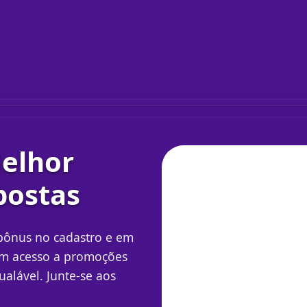
elhor
postas
bônus no cadastro e em
em acesso a promoções
ualável. Junte-se aos