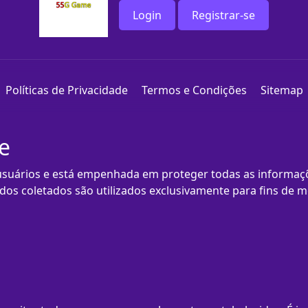
Login
Registrar-se
Políticas de Privacidade
Termos e Condições
Sitemap
de
 usuários e está empenhada em proteger todas as informaç
os coletados são utilizados exclusivamente para fins de m