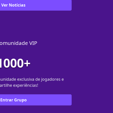
Ver Notícias
Comunidade VIP
1000+
unidade exclusiva de jogadores e
rtilhe experiências!
Entrar Grupo