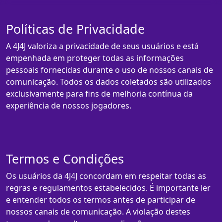
Políticas de Privacidade
A 4J4J valoriza a privacidade de seus usuários e está
empenhada em proteger todas as informações
pessoais fornecidas durante o uso de nossos canais de
comunicação. Todos os dados coletados são utilizados
exclusivamente para fins de melhoria contínua da
experiência de nossos jogadores.
Termos e Condições
Os usuários da 4J4J concordam em respeitar todas as
regras e regulamentos estabelecidos. É importante ler
e entender todos os termos antes de participar de
nossos canais de comunicação. A violação destes