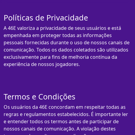
Políticas de Privacidade
A 46E valoriza a privacidade de seus usuários e está
empenhada em proteger todas as informações
pessoais fornecidas durante o uso de nossos canais de
comunicação. Todos os dados coletados são utilizados
exclusivamente para fins de melhoria contínua da
experiência de nossos jogadores.
Termos e Condições
Os usuários da 46E concordam em respeitar todas as
regras e regulamentos estabelecidos. É importante ler
e entender todos os termos antes de participar de
nossos canais de comunicação. A violação destes