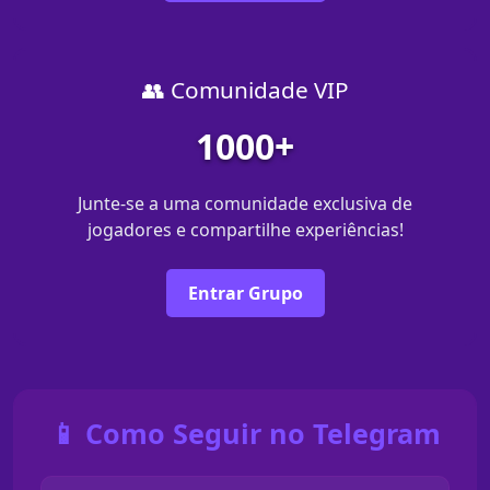
👥 Comunidade VIP
1000+
Junte-se a uma comunidade exclusiva de
jogadores e compartilhe experiências!
Entrar Grupo
📱 Como Seguir no Telegram