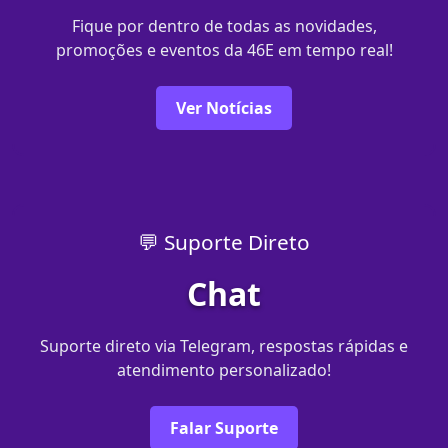
Fique por dentro de todas as novidades,
promoções e eventos da 46E em tempo real!
Ver Notícias
💬 Suporte Direto
Chat
Suporte direto via Telegram, respostas rápidas e
atendimento personalizado!
Falar Suporte