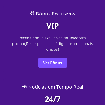
🎁 Bônus Exclusivos
VIP
Receba bônus exclusivos do Telegram,
promoções especiais e códigos promocionais
únicos!
Ver Bônus
📢 Notícias em Tempo Real
24/7