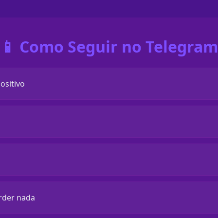
📱 Como Seguir no Telegram
ositivo
erder nada