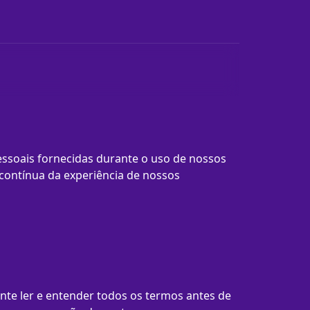
essoais fornecidas durante o uso de nossos
 contínua da experiência de nossos
nte ler e entender todos os termos antes de