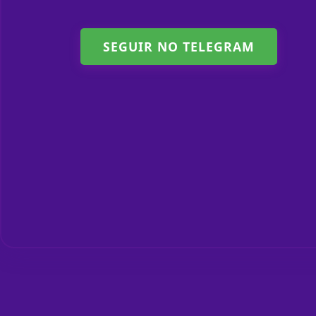
SEGUIR NO TELEGRAM