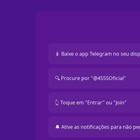
📱 Baixe o app Telegram no seu disp
🔍 Procure por "@4555Oficial"
👆 Toque em "Entrar" ou "Join"
🔔 Ative as notificações para não p