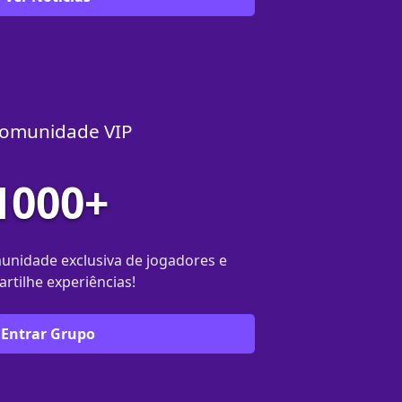
Comunidade VIP
1000+
unidade exclusiva de jogadores e
rtilhe experiências!
Entrar Grupo