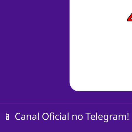
📱 Canal Oficial no Telegram!