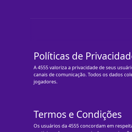
Políticas de Privacida
A 4555 valoriza a privacidade de seus usuá
canais de comunicação. Todos os dados cole
jogadores.
Termos e Condições
Os usuários da 4555 concordam em respeitar