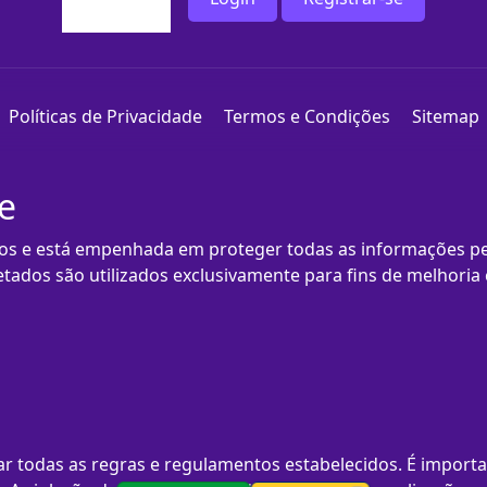
Políticas de Privacidade
Termos e Condições
Sitemap
de
rios e está empenhada em proteger todas as informações p
tados são utilizados exclusivamente para fins de melhoria
 todas as regras e regulamentos estabelecidos. É importa