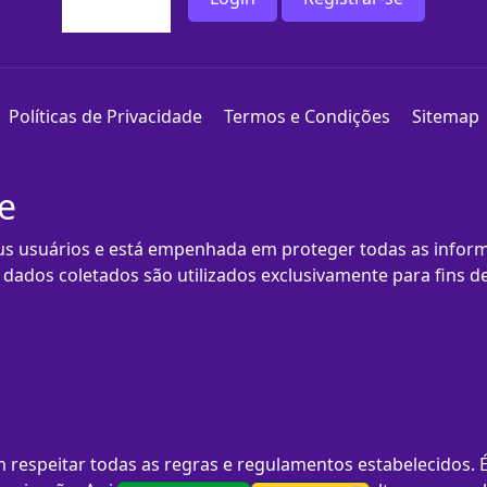
Políticas de Privacidade
Termos e Condições
Sitemap
de
eus usuários e está empenhada em proteger todas as infor
dados coletados são utilizados exclusivamente para fins d
respeitar todas as regras e regulamentos estabelecidos. É