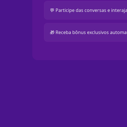
💬 Participe das conversas e interaj
🎁 Receba bônus exclusivos autom