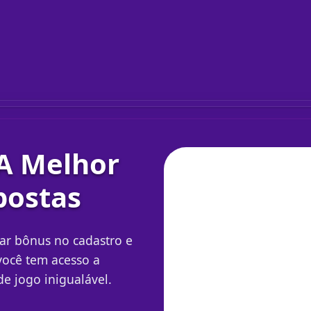
 A Melhor
postas
ar bônus no cadastro e
você tem acesso a
e jogo inigualável.