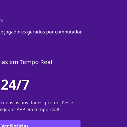
am
tre jogadores gerados por computador.
cias em Tempo Real
24/7
e todas as novidades, promoções e
65Jogos APP em tempo real!
Ver Notícias