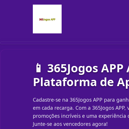
📱 365Jogos APP
Plataforma de A
Cadastre-se na 365Jogos APP para ganh
em cada recarga. Com a 365Jogos APP, 
promoções incríveis e uma experiência d
Junte-se aos vencedores agora!