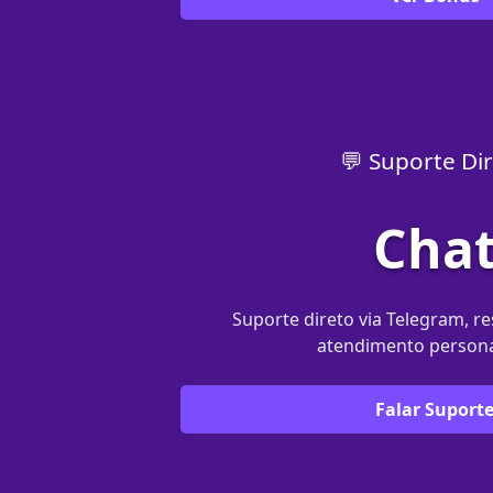
💬 Suporte Di
Cha
Suporte direto via Telegram, r
atendimento persona
Falar Suport