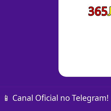
📱 Canal Oficial no Telegram!