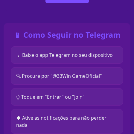
📱 Como Seguir no Telegram
📱 Baixe o app Telegram no seu dispositivo
🔍 Procure por "@33Win GameOficial"
👆 Toque em "Entrar" ou "Join"
🔔 Ative as notificações para não perder
nada