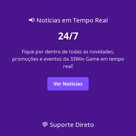
📢 Notícias em Tempo Real
24/7
Fique por dentro de todas as novidades,
promoções e eventos da 33Win Game em tempo
real!
Ver Notícias
💬 Suporte Direto