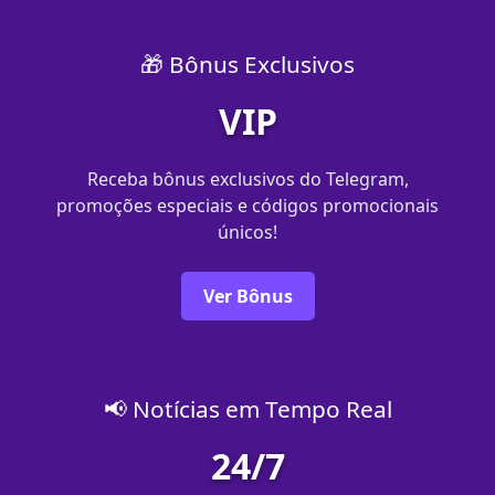
🎁 Bônus Exclusivos
VIP
Receba bônus exclusivos do Telegram,
promoções especiais e códigos promocionais
únicos!
Ver Bônus
📢 Notícias em Tempo Real
24/7