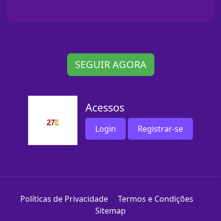
SEGUIR AGORA
Acessos
Login
Registrar-se
Políticas de Privacidade
Termos e Condições
Sitemap