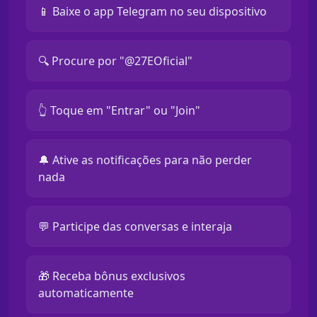
📱 Baixe o app Telegram no seu dispositivo
🔍 Procure por "@27EOficial"
👆 Toque em "Entrar" ou "Join"
🔔 Ative as notificações para não perder
nada
💬 Participe das conversas e interaja
🎁 Receba bônus exclusivos
automaticamente