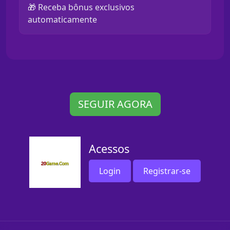
🎁 Receba bônus exclusivos
automaticamente
SEGUIR AGORA
Acessos
Login
Registrar-se