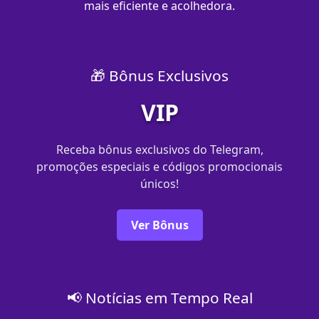
mais eficiente e acolhedora.
🎁 Bônus Exclusivos
VIP
Receba bônus exclusivos do Telegram,
promoções especiais e códigos promocionais
únicos!
Ver Bônus
📢 Notícias em Tempo Real