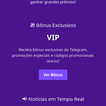
ganhar grandes prêmios!
🎁 Bônus Exclusivos
VIP
Receba bônus exclusivos do Telegram,
promoções especiais e códigos promocionais
únicos!
Ver Bônus
📢 Notícias em Tempo Real