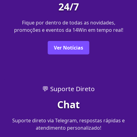
24/7
Fique por dentro de todas as novidades,
promoções e eventos da 14Win em tempo real!
Ver Notícias
💬 Suporte Direto
Chat
Suporte direto via Telegram, respostas rápidas e
atendimento personalizado!