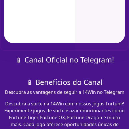
📱 Canal Oficial no Telegram!
📱 Benefícios do Canal
Descubra as vantagens de seguir a 14Win no Telegram
Descubra a sorte na 14Win com nossos jogos Fortune!
Experimente jogos de sorte e azar emocionantes como
Fortune Tiger, Fortune OX, Fortune Dragon e muito
mais. Cada jogo oferece oportunidades únicas de