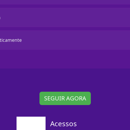
a
aticamente
SEGUIR AGORA
Acessos