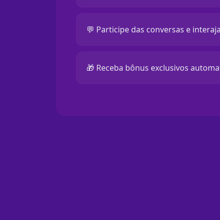
💬 Participe das conversas e interaj
🎁 Receba bônus exclusivos autom