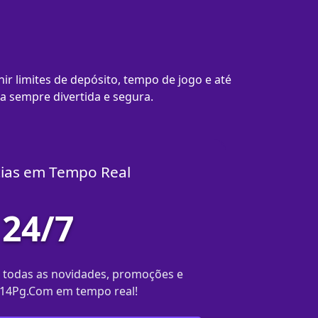
ir limites de depósito, tempo de jogo e até
ja sempre divertida e segura.
cias em Tempo Real
24/7
e todas as novidades, promoções e
 14Pg.Com em tempo real!