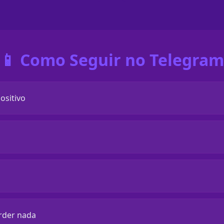
📱 Como Seguir no Telegram
ositivo
erder nada