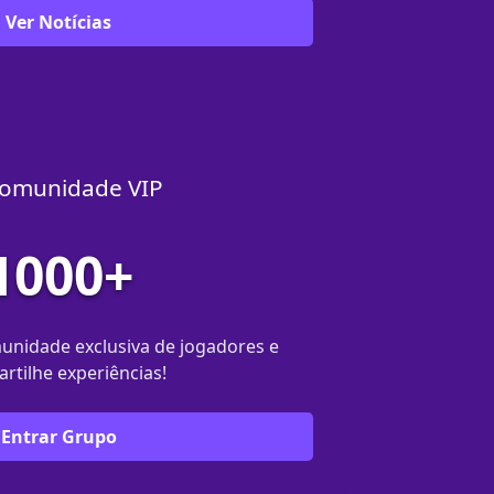
Ver Notícias
Comunidade VIP
1000+
unidade exclusiva de jogadores e
rtilhe experiências!
Entrar Grupo