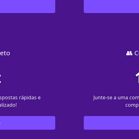
reto
👥 
t
espostas rápidas e
Junte-se a uma com
lizado!
compa
e