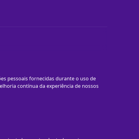
es pessoais fornecidas durante o uso de
elhoria contínua da experiência de nossos