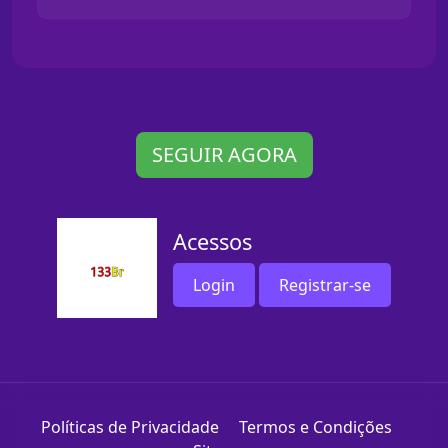
SEGUIR AGORA
Acessos
Login
Registrar-se
Políticas de Privacidade
Termos e Condições