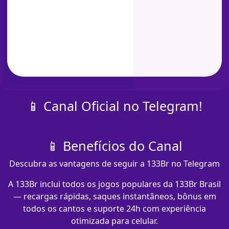
📱 Canal Oficial no Telegram!
📱 Benefícios do Canal
Descubra as vantagens de seguir a 133Br no Telegram
A 133Br inclui todos os jogos populares da 133Br Brasil
— recargas rápidas, saques instantâneos, bônus em
todos os cantos e suporte 24h com experiência
otimizada para celular.