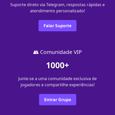
Suporte direto via Telegram, respostas rápidas e
atendimento personalizado!
Falar Suporte
👥 Comunidade VIP
1000+
Junte-se a uma comunidade exclusiva de
jogadores e compartilhe experiências!
Entrar Grupo