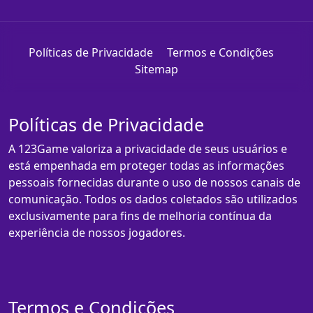
Políticas de Privacidade
Termos e Condições
Sitemap
Políticas de Privacidade
A 123Game valoriza a privacidade de seus usuários e
está empenhada em proteger todas as informações
pessoais fornecidas durante o uso de nossos canais de
comunicação. Todos os dados coletados são utilizados
exclusivamente para fins de melhoria contínua da
experiência de nossos jogadores.
Termos e Condições