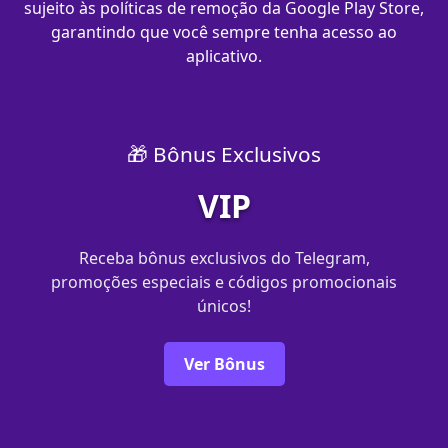
sujeito às políticas de remoção da Google Play Store,
garantindo que você sempre tenha acesso ao
aplicativo.
🎁 Bônus Exclusivos
VIP
Receba bônus exclusivos do Telegram,
promoções especiais e códigos promocionais
únicos!
Ver Bônus