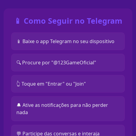
📱 Como Seguir no Telegram
📱 Baixe o app Telegram no seu dispositivo
🔍 Procure por "@123GameOficial"
👆 Toque em "Entrar" ou "Join"
🔔 Ative as notificações para não perder
nada
💬 Participe das conversas e interaja