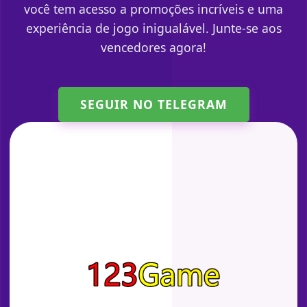
você tem acesso a promoções incríveis e uma
experiência de jogo inigualável. Junte-se aos
vencedores agora!
SEGUIR NO TELEGRAM