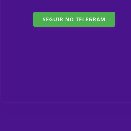
SEGUIR NO TELEGRAM