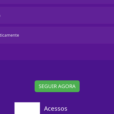
a
aticamente
SEGUIR AGORA
Acessos