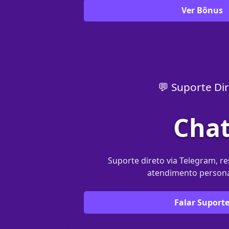
Ver Bônus
💬 Suporte Di
Cha
Suporte direto via Telegram, r
atendimento persona
Falar Suport