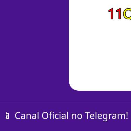
📱 Canal Oficial no Telegram!