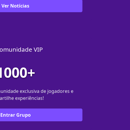
Ver Notícias
Comunidade VIP
1000+
unidade exclusiva de jogadores e
rtilhe experiências!
Entrar Grupo