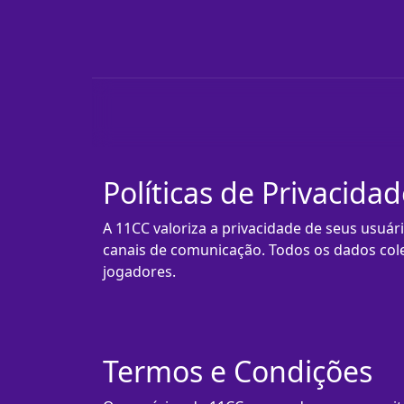
Políticas de Privacida
A 11CC valoriza a privacidade de seus usuá
canais de comunicação. Todos os dados cole
jogadores.
Termos e Condições