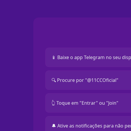
📱 Baixe o app Telegram no seu disp
🔍 Procure por "@11CCOficial"
👆 Toque em "Entrar" ou "Join"
🔔 Ative as notificações para não p