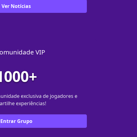
Ver Notícias
Comunidade VIP
1000+
unidade exclusiva de jogadores e
rtilhe experiências!
Entrar Grupo