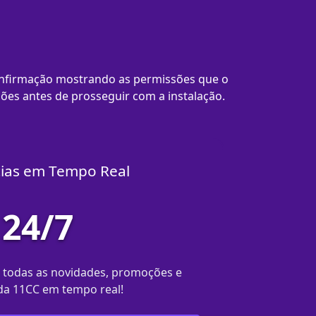
 confirmação mostrando as permissões que o
sões antes de prosseguir com a instalação.
cias em Tempo Real
24/7
e todas as novidades, promoções e
da 11CC em tempo real!