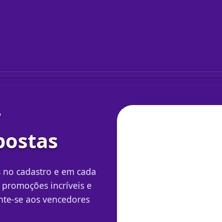
r
postas
 no cadastro e em cada
 promoções incríveis e
unte-se aos vencedores