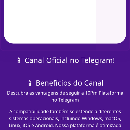
📱 Canal Oficial no Telegram!
📱 Benefícios do Canal
Descubra as vantagens de seguir a 10Pm Plataforma
no Telegram
A compatibilidade também se estende a diferentes
sistemas operacionais, incluindo Windows, macOS,
Linux, iOS e Android. Nossa plataforma é otimizada