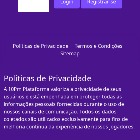
Login
Registrar-se
Políticas de Privacidade
Termos e Condições
Sitemap
Políticas de Privacidade
A 10Pm Plataforma valoriza a privacidade de seus
usuários e está empenhada em proteger todas as
informações pessoais fornecidas durante o uso de
nossos canais de comunicação. Todos os dados
coletados são utilizados exclusivamente para fins de
melhoria contínua da experiência de nossos jogadores.