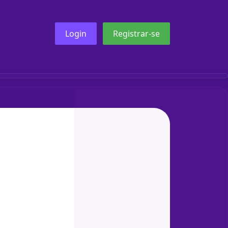
Login
Registrar-se