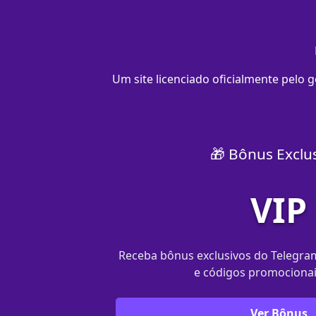
Um site licenciado oficialmente pelo g
🎁 Bônus Exclu
VIP
Receba bônus exclusivos do Telegra
e códigos promocionai
Ver Bônus