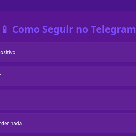
📱 Como Seguir no Telegram
ositivo
"
erder nada