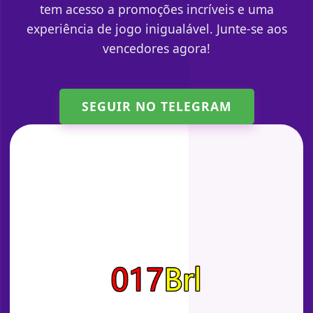
tem acesso a promoções incríveis e uma
experiência de jogo inigualável. Junte-se aos
vencedores agora!
SEGUIR NO TELEGRAM