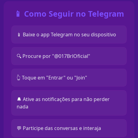
📱 Como Seguir no Telegram
📱 Baixe o app Telegram no seu dispositivo
🔍 Procure por "@017BrlOficial"
👆 Toque em "Entrar" ou "Join"
🔔 Ative as notificações para não perder
nada
💬 Participe das conversas e interaja