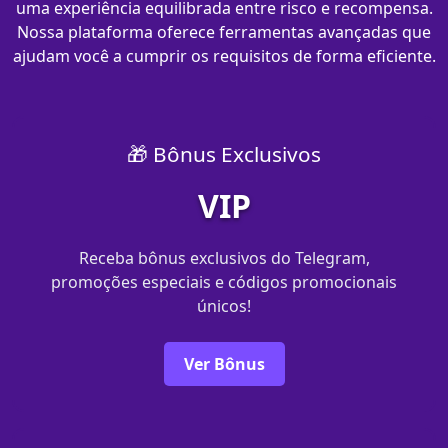
uma experiência equilibrada entre risco e recompensa.
Nossa plataforma oferece ferramentas avançadas que
ajudam você a cumprir os requisitos de forma eficiente.
🎁 Bônus Exclusivos
VIP
Receba bônus exclusivos do Telegram,
promoções especiais e códigos promocionais
únicos!
Ver Bônus