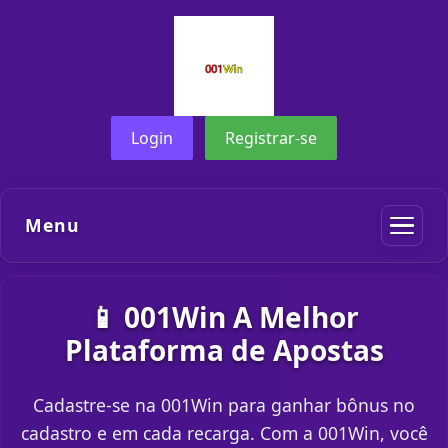
Login
Registrar-se
Menu
📱 001Win A Melhor
Plataforma de Apostas
Cadastre-se na 001Win para ganhar bônus no
cadastro e em cada recarga. Com a 001Win, você