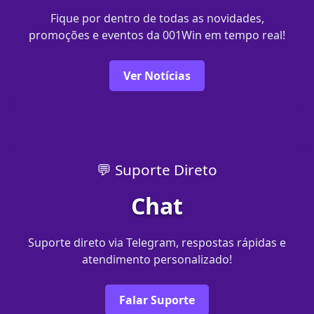
Fique por dentro de todas as novidades,
promoções e eventos da 001Win em tempo real!
Ver Notícias
💬 Suporte Direto
Chat
Suporte direto via Telegram, respostas rápidas e
atendimento personalizado!
Falar Suporte