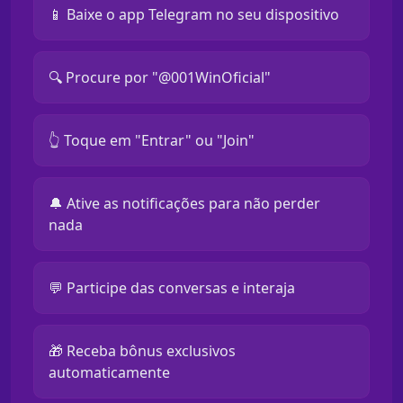
📱 Baixe o app Telegram no seu dispositivo
🔍 Procure por "@001WinOficial"
👆 Toque em "Entrar" ou "Join"
🔔 Ative as notificações para não perder
nada
💬 Participe das conversas e interaja
🎁 Receba bônus exclusivos
automaticamente