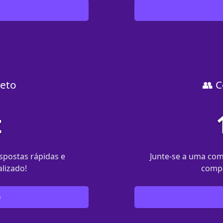
reto
👥 
t
espostas rápidas e
Junte-se a uma com
lizado!
compa
e