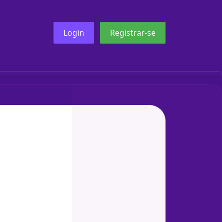
Login
Registrar-se