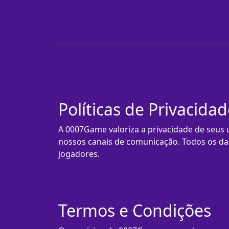
Políticas de Privacida
A 0007Game valoriza a privacidade de seus
nossos canais de comunicação. Todos os dad
jogadores.
Termos e Condições